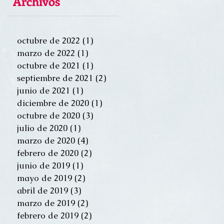
Archivos
octubre de 2022
(1)
1 entrada
marzo de 2022
(1)
1 entrada
octubre de 2021
(1)
1 entrada
septiembre de 2021
(2)
2 entradas
junio de 2021
(1)
1 entrada
diciembre de 2020
(1)
1 entrada
octubre de 2020
(3)
3 entradas
julio de 2020
(1)
1 entrada
marzo de 2020
(4)
4 entradas
febrero de 2020
(2)
2 entradas
junio de 2019
(1)
1 entrada
mayo de 2019
(2)
2 entradas
abril de 2019
(3)
3 entradas
marzo de 2019
(2)
2 entradas
febrero de 2019
(2)
2 entradas