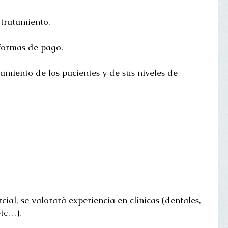
 tratamiento.
 formas de pago.
amiento de los pacientes y de sus niveles de 
ial, se valorará experiencia en clínicas (dentales, 
etc…). 