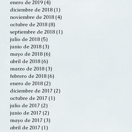
enero de 2019
(4)
4 entradas
diciembre de 2018
(1)
1 entrada
noviembre de 2018
(4)
4 entradas
octubre de 2018
(8)
8 entradas
septiembre de 2018
(1)
1 entrada
julio de 2018
(5)
5 entradas
junio de 2018
(3)
3 entradas
mayo de 2018
(6)
6 entradas
abril de 2018
(6)
6 entradas
marzo de 2018
(3)
3 entradas
febrero de 2018
(6)
6 entradas
enero de 2018
(2)
2 entradas
diciembre de 2017
(2)
2 entradas
octubre de 2017
(1)
1 entrada
julio de 2017
(2)
2 entradas
junio de 2017
(2)
2 entradas
mayo de 2017
(3)
3 entradas
abril de 2017
(1)
1 entrada