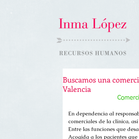
Buscamos una comercia
Valencia
Comercia
En dependencia al responsabl
comerciales de la clínica, as
Entre las funciones que desar
Acogida a los pacientes que 