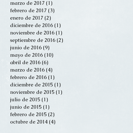
marzo de 2017
(1)
1 entrada
febrero de 2017
(3)
3 entradas
enero de 2017
(2)
2 entradas
diciembre de 2016
(1)
1 entrada
noviembre de 2016
(1)
1 entrada
septiembre de 2016
(2)
2 entradas
junio de 2016
(9)
9 entradas
mayo de 2016
(10)
10 entradas
abril de 2016
(6)
6 entradas
marzo de 2016
(4)
4 entradas
febrero de 2016
(1)
1 entrada
diciembre de 2015
(1)
1 entrada
noviembre de 2015
(1)
1 entrada
julio de 2015
(1)
1 entrada
junio de 2015
(1)
1 entrada
febrero de 2015
(2)
2 entradas
octubre de 2014
(4)
4 entradas