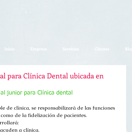
Inicio
Empresa
Servicios
Clientes
Blo
l para Clínica Dental ubicada en
l junior para Clínica dental
e de clínica, se responsabilizará de las funciones 
í como de la fidelización de pacientes. 
rollará: 
acuden a clínica.