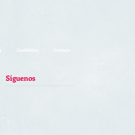
g
Candidatos
Contacto
Síguenos