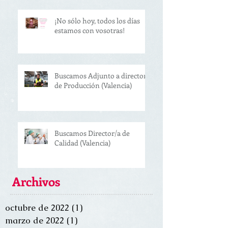
¡No sólo hoy, todos los días
estamos con vosotras!
Buscamos Adjunto a director
de Producción (Valencia)
Buscamos Director/a de
Calidad (Valencia)
Archivos
octubre de 2022
(1)
1 entrada
marzo de 2022
(1)
1 entrada