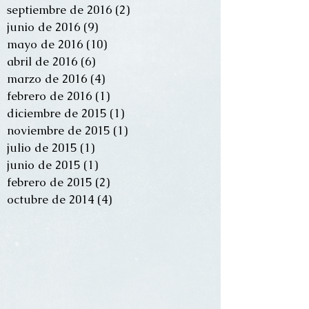
septiembre de 2016
(2)
2 entradas
junio de 2016
(9)
9 entradas
mayo de 2016
(10)
10 entradas
abril de 2016
(6)
6 entradas
marzo de 2016
(4)
4 entradas
febrero de 2016
(1)
1 entrada
diciembre de 2015
(1)
1 entrada
noviembre de 2015
(1)
1 entrada
julio de 2015
(1)
1 entrada
junio de 2015
(1)
1 entrada
febrero de 2015
(2)
2 entradas
octubre de 2014
(4)
4 entradas