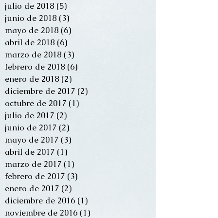
julio de 2018
(5)
5 entradas
junio de 2018
(3)
3 entradas
mayo de 2018
(6)
6 entradas
abril de 2018
(6)
6 entradas
marzo de 2018
(3)
3 entradas
febrero de 2018
(6)
6 entradas
enero de 2018
(2)
2 entradas
diciembre de 2017
(2)
2 entradas
octubre de 2017
(1)
1 entrada
julio de 2017
(2)
2 entradas
junio de 2017
(2)
2 entradas
mayo de 2017
(3)
3 entradas
abril de 2017
(1)
1 entrada
marzo de 2017
(1)
1 entrada
febrero de 2017
(3)
3 entradas
enero de 2017
(2)
2 entradas
diciembre de 2016
(1)
1 entrada
noviembre de 2016
(1)
1 entrada