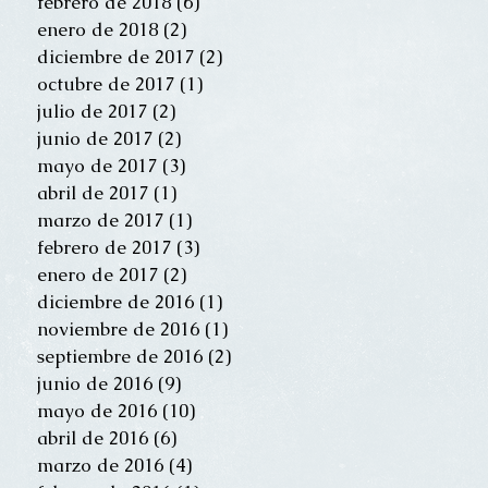
febrero de 2018
(6)
6 entradas
enero de 2018
(2)
2 entradas
diciembre de 2017
(2)
2 entradas
octubre de 2017
(1)
1 entrada
julio de 2017
(2)
2 entradas
junio de 2017
(2)
2 entradas
mayo de 2017
(3)
3 entradas
abril de 2017
(1)
1 entrada
marzo de 2017
(1)
1 entrada
febrero de 2017
(3)
3 entradas
enero de 2017
(2)
2 entradas
diciembre de 2016
(1)
1 entrada
noviembre de 2016
(1)
1 entrada
septiembre de 2016
(2)
2 entradas
junio de 2016
(9)
9 entradas
mayo de 2016
(10)
10 entradas
abril de 2016
(6)
6 entradas
marzo de 2016
(4)
4 entradas