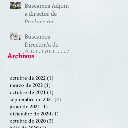
Buscamos Adjunto
a director de
Producción
(Valencia)
Buscamos
Director/a de
Calidad (Valencia)
Archivos
octubre de 2022
(1)
1 entrada
marzo de 2022
(1)
1 entrada
octubre de 2021
(1)
1 entrada
septiembre de 2021
(2)
2 entradas
junio de 2021
(1)
1 entrada
diciembre de 2020
(1)
1 entrada
octubre de 2020
(3)
3 entradas