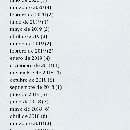
julio de 2020
(1)
1 entrada
marzo de 2020
(4)
4 entradas
febrero de 2020
(2)
2 entradas
junio de 2019
(1)
1 entrada
mayo de 2019
(2)
2 entradas
abril de 2019
(3)
3 entradas
marzo de 2019
(2)
2 entradas
febrero de 2019
(2)
2 entradas
enero de 2019
(4)
4 entradas
diciembre de 2018
(1)
1 entrada
noviembre de 2018
(4)
4 entradas
octubre de 2018
(8)
8 entradas
septiembre de 2018
(1)
1 entrada
julio de 2018
(5)
5 entradas
junio de 2018
(3)
3 entradas
mayo de 2018
(6)
6 entradas
abril de 2018
(6)
6 entradas
marzo de 2018
(3)
3 entradas