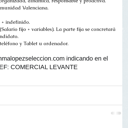
organizada, dinámica, responsable y proactiva. 
munidad Valenciana.
 + indefinido.
Salario fijo + variables). La parte fija se concretará 
andidato.
teléfono y Tablet u ordenador.
REF: COMERCIAL LEVANTE