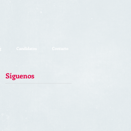
g
Candidatos
Contacto
Síguenos