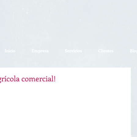
Inicio
Empresa
Servicios
Clientes
Blo
rícola comercial!