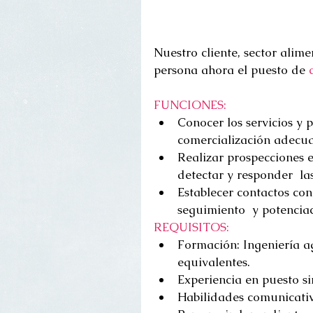
Nuestro cliente, sector alim
persona ahora el puesto de 
FUNCIONES:
Conocer los servicios y 
comercialización adecua
Realizar prospecciones e
detectar y responder  las
Establecer contactos con 
seguimiento  y potenciac
REQUISITOS:
Formación: Ingeniería a
equivalentes.  
Experiencia en puesto sim
Habilidades comunicativa