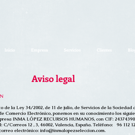
Inicio
Empresa
Servicios
Clientes
Blo
Aviso legal
ÓN
 de la Ley 34/2002, de 11 de julio, de Servicios de la Sociedad 
de Comercio Electrónico, ponemos en su conocimiento los sigui
empresa INMA LÓPEZ RECURSOS HUMANOS, con CIF: 24374390
l: C/Correos 12 , 3, 46002, Valencia, España. Teléfono: 96 112 1
correo electrónico:
info@inmalopezseleccion.com
.