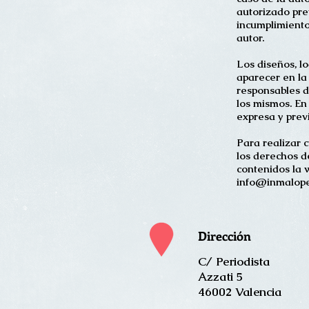
autorizado pr
incumplimiento
autor.
Los diseños, lo
aparecer en la
responsables d
los mismos. En
expresa y prev
Para realizar 
los derechos de
contenidos la 
info@inmalope
Dirección
C/ Periodista
Azzati 5
46002 Valencia