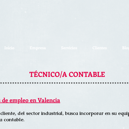
Inicio
Empresa
Servicios
Clientes
Blo
TÉCNICO/A CONTABLE
s de empleo en Valencia
cliente, del sector industrial, busca incorporar en su equ
a contable.