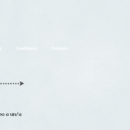
g
Candidatos
Contacto
ipo a un/a