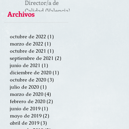
Director/a de
Calidad (Valencia)
Archivos
octubre de 2022
(1)
1 entrada
marzo de 2022
(1)
1 entrada
octubre de 2021
(1)
1 entrada
septiembre de 2021
(2)
2 entradas
junio de 2021
(1)
1 entrada
diciembre de 2020
(1)
1 entrada
octubre de 2020
(3)
3 entradas
julio de 2020
(1)
1 entrada
marzo de 2020
(4)
4 entradas
febrero de 2020
(2)
2 entradas
junio de 2019
(1)
1 entrada
mayo de 2019
(2)
2 entradas
abril de 2019
(3)
3 entradas