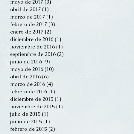
mayo de 2017
(3)
3 entradas
abril de 2017
(1)
1 entrada
marzo de 2017
(1)
1 entrada
febrero de 2017
(3)
3 entradas
enero de 2017
(2)
2 entradas
diciembre de 2016
(1)
1 entrada
noviembre de 2016
(1)
1 entrada
septiembre de 2016
(2)
2 entradas
junio de 2016
(9)
9 entradas
mayo de 2016
(10)
10 entradas
abril de 2016
(6)
6 entradas
marzo de 2016
(4)
4 entradas
febrero de 2016
(1)
1 entrada
diciembre de 2015
(1)
1 entrada
noviembre de 2015
(1)
1 entrada
julio de 2015
(1)
1 entrada
junio de 2015
(1)
1 entrada
febrero de 2015
(2)
2 entradas