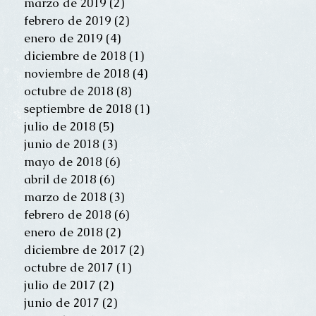
marzo de 2019
(2)
2 entradas
febrero de 2019
(2)
2 entradas
enero de 2019
(4)
4 entradas
diciembre de 2018
(1)
1 entrada
noviembre de 2018
(4)
4 entradas
octubre de 2018
(8)
8 entradas
septiembre de 2018
(1)
1 entrada
julio de 2018
(5)
5 entradas
junio de 2018
(3)
3 entradas
mayo de 2018
(6)
6 entradas
abril de 2018
(6)
6 entradas
marzo de 2018
(3)
3 entradas
febrero de 2018
(6)
6 entradas
enero de 2018
(2)
2 entradas
diciembre de 2017
(2)
2 entradas
octubre de 2017
(1)
1 entrada
julio de 2017
(2)
2 entradas
junio de 2017
(2)
2 entradas