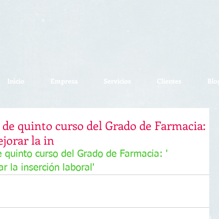
Inicio
Empresa
Servicios
Clientes
Blo
s de quinto curso del Grado de Farmacia:
jorar la in
e quinto curso del Grado de Farmacia: ' 
 la inserción laboral'