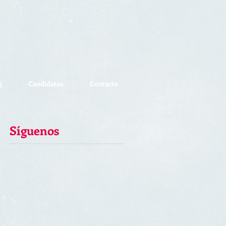
g
Candidatos
Contacto
Síguenos