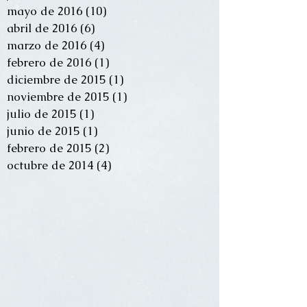
mayo de 2016
(10)
10 entradas
abril de 2016
(6)
6 entradas
marzo de 2016
(4)
4 entradas
febrero de 2016
(1)
1 entrada
diciembre de 2015
(1)
1 entrada
noviembre de 2015
(1)
1 entrada
julio de 2015
(1)
1 entrada
junio de 2015
(1)
1 entrada
febrero de 2015
(2)
2 entradas
octubre de 2014
(4)
4 entradas