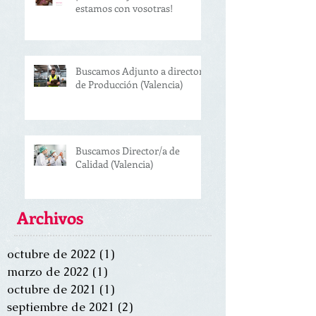
estamos con vosotras!
Buscamos Adjunto a director
de Producción (Valencia)
Buscamos Director/a de
Calidad (Valencia)
Archivos
octubre de 2022
(1)
1 entrada
marzo de 2022
(1)
1 entrada
octubre de 2021
(1)
1 entrada
septiembre de 2021
(2)
2 entradas