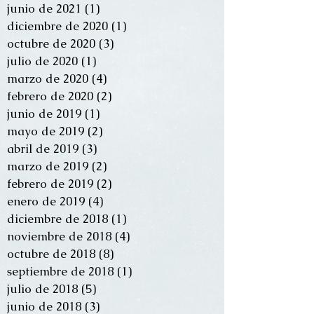
junio de 2021
(1)
1 entrada
diciembre de 2020
(1)
1 entrada
octubre de 2020
(3)
3 entradas
julio de 2020
(1)
1 entrada
marzo de 2020
(4)
4 entradas
febrero de 2020
(2)
2 entradas
junio de 2019
(1)
1 entrada
mayo de 2019
(2)
2 entradas
abril de 2019
(3)
3 entradas
marzo de 2019
(2)
2 entradas
febrero de 2019
(2)
2 entradas
enero de 2019
(4)
4 entradas
diciembre de 2018
(1)
1 entrada
noviembre de 2018
(4)
4 entradas
octubre de 2018
(8)
8 entradas
septiembre de 2018
(1)
1 entrada
julio de 2018
(5)
5 entradas
junio de 2018
(3)
3 entradas