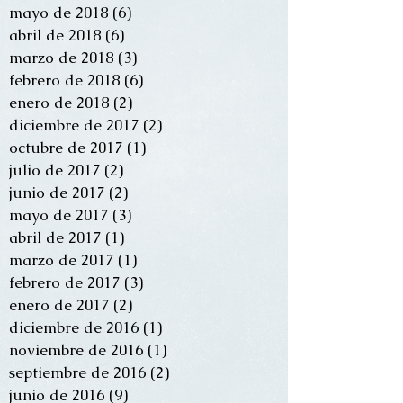
mayo de 2018
(6)
6 entradas
abril de 2018
(6)
6 entradas
marzo de 2018
(3)
3 entradas
febrero de 2018
(6)
6 entradas
enero de 2018
(2)
2 entradas
diciembre de 2017
(2)
2 entradas
octubre de 2017
(1)
1 entrada
julio de 2017
(2)
2 entradas
junio de 2017
(2)
2 entradas
mayo de 2017
(3)
3 entradas
abril de 2017
(1)
1 entrada
marzo de 2017
(1)
1 entrada
febrero de 2017
(3)
3 entradas
enero de 2017
(2)
2 entradas
diciembre de 2016
(1)
1 entrada
noviembre de 2016
(1)
1 entrada
septiembre de 2016
(2)
2 entradas
junio de 2016
(9)
9 entradas