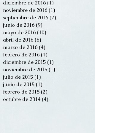
diciembre de 2016
(1)
1 entrada
noviembre de 2016
(1)
1 entrada
septiembre de 2016
(2)
2 entradas
junio de 2016
(9)
9 entradas
mayo de 2016
(10)
10 entradas
abril de 2016
(6)
6 entradas
marzo de 2016
(4)
4 entradas
febrero de 2016
(1)
1 entrada
diciembre de 2015
(1)
1 entrada
noviembre de 2015
(1)
1 entrada
julio de 2015
(1)
1 entrada
junio de 2015
(1)
1 entrada
febrero de 2015
(2)
2 entradas
octubre de 2014
(4)
4 entradas