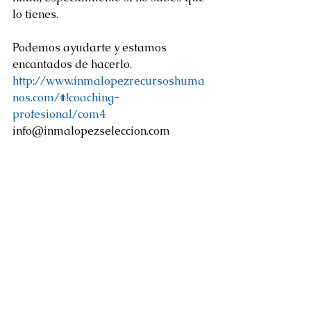
lo tienes.
Podemos ayudarte y estamos 
encantados de hacerlo. 
http://www.inmalopezrecursoshuma
nos.com/#!coaching-
profesional/com4
info@inmalopezseleccion.com