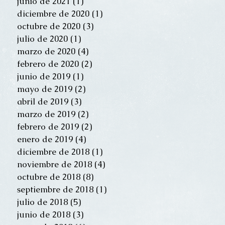
junio de 2021
(1)
1 entrada
diciembre de 2020
(1)
1 entrada
octubre de 2020
(3)
3 entradas
julio de 2020
(1)
1 entrada
marzo de 2020
(4)
4 entradas
febrero de 2020
(2)
2 entradas
junio de 2019
(1)
1 entrada
mayo de 2019
(2)
2 entradas
abril de 2019
(3)
3 entradas
marzo de 2019
(2)
2 entradas
febrero de 2019
(2)
2 entradas
enero de 2019
(4)
4 entradas
diciembre de 2018
(1)
1 entrada
noviembre de 2018
(4)
4 entradas
octubre de 2018
(8)
8 entradas
septiembre de 2018
(1)
1 entrada
julio de 2018
(5)
5 entradas
junio de 2018
(3)
3 entradas