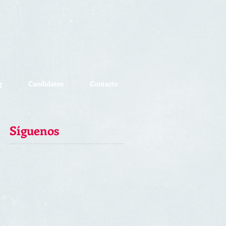
g
Candidatos
Contacto
Síguenos