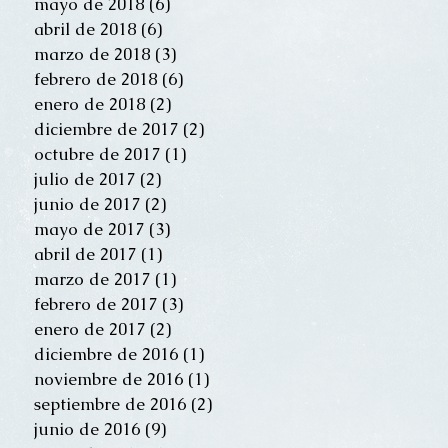
mayo de 2018
(6)
6 entradas
abril de 2018
(6)
6 entradas
marzo de 2018
(3)
3 entradas
febrero de 2018
(6)
6 entradas
enero de 2018
(2)
2 entradas
diciembre de 2017
(2)
2 entradas
octubre de 2017
(1)
1 entrada
julio de 2017
(2)
2 entradas
junio de 2017
(2)
2 entradas
mayo de 2017
(3)
3 entradas
abril de 2017
(1)
1 entrada
marzo de 2017
(1)
1 entrada
febrero de 2017
(3)
3 entradas
enero de 2017
(2)
2 entradas
diciembre de 2016
(1)
1 entrada
noviembre de 2016
(1)
1 entrada
septiembre de 2016
(2)
2 entradas
junio de 2016
(9)
9 entradas