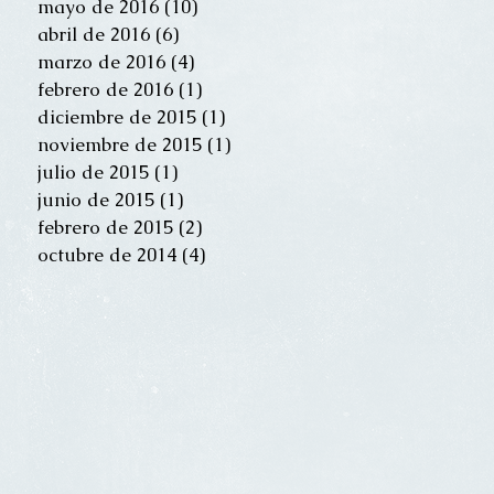
mayo de 2016
(10)
10 entradas
abril de 2016
(6)
6 entradas
marzo de 2016
(4)
4 entradas
febrero de 2016
(1)
1 entrada
diciembre de 2015
(1)
1 entrada
noviembre de 2015
(1)
1 entrada
julio de 2015
(1)
1 entrada
junio de 2015
(1)
1 entrada
febrero de 2015
(2)
2 entradas
octubre de 2014
(4)
4 entradas