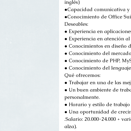
inglés)
●Capacidad comunicativa y 
●Conocimiento de Office Suit
Deseables:
● Experiencia en aplicacion
● Experiencia en atención al 
● Conocimientos en diseño d
● Conocimiento del mercad
● Conocimiento de PHP, MySQ
● Conocimiento del lenguaj
Qué ofrecemos:
● Trabajar en una de las mej
● Un buen ambiente de traba
personalmente.
● Horario y estilo de trabajo 
● Una oportunidad de creci
.Salario: 20.000-24.000 + vari
alza). 