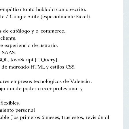
empática tanto hablada como escrita.
e / Google Suite (especialmente Excel).
es de catálogo y e-commerce.
cliente.
e experiencia de usuario.
o SAAS.
L, JavaScript (+JQuery).
e de marcado HTML y estilos CSS.
ores empresas tecnológicas de Valencia .
jo donde poder crecer profesional y 
flexibles.
miento personal
able (los primeros 6 meses, tras estos, revisión al 