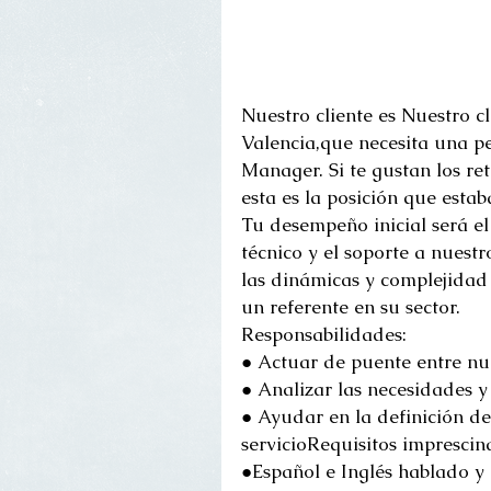
Nuestro cliente es Nuestro c
Valencia,que necesita una p
Manager. Si te gustan los r
esta es la posición que esta
Tu desempeño inicial será el
técnico y el soporte a nuestr
las dinámicas y complejidad 
un referente en su sector.
Responsabilidades:
● Actuar de puente entre nues
● Analizar las necesidades y 
● Ayudar en la definición de
servicioRequisitos imprescind
●Español e Inglés hablado y e