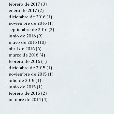
febrero de 2017
(3)
3 entradas
enero de 2017
(2)
2 entradas
diciembre de 2016
(1)
1 entrada
noviembre de 2016
(1)
1 entrada
septiembre de 2016
(2)
2 entradas
junio de 2016
(9)
9 entradas
mayo de 2016
(10)
10 entradas
abril de 2016
(6)
6 entradas
marzo de 2016
(4)
4 entradas
febrero de 2016
(1)
1 entrada
diciembre de 2015
(1)
1 entrada
noviembre de 2015
(1)
1 entrada
julio de 2015
(1)
1 entrada
junio de 2015
(1)
1 entrada
febrero de 2015
(2)
2 entradas
octubre de 2014
(4)
4 entradas