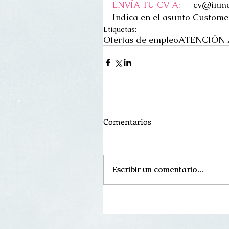
ENVÍA TU CV A:    
 cv@inma
Indica en el asunto Custom
Etiquetas:
Ofertas de empleo
ATENCIÓN 
Comentarios
Escribir un comentario...