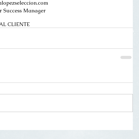
lopezseleccion.com 
er Success Manager
AL CLIENTE