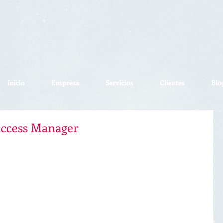
Inicio
Empresa
Servicios
Clientes
Blo
ccess Manager