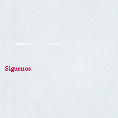
g
Candidatos
Contacto
Síguenos