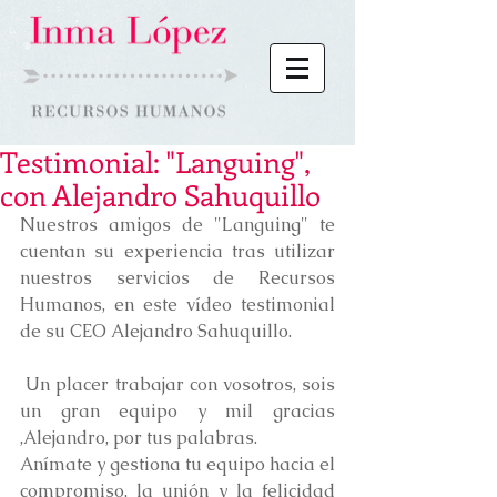
Testimonial: "Languing",
con Alejandro Sahuquillo
Nuestros amigos de "Languing" te 
cuentan su experiencia tras utilizar 
nuestros 
servicios 
de Recursos 
Humanos, en este vídeo testimonial 
de su CEO Alejandro Sahuquillo.
 Un placer trabajar con vosotros, sois 
un gran equipo y mil gracias 
,Alejandro, por tus palabras. 
Anímate y gestiona tu equipo hacia el 
compromiso, la unión y la felicidad 