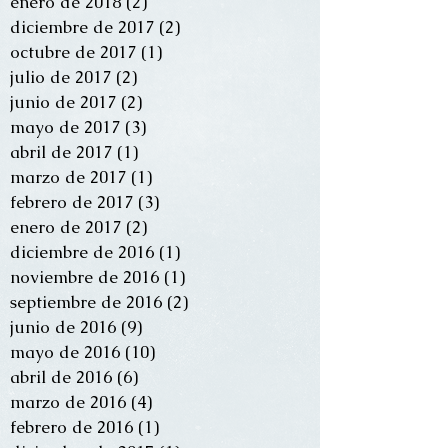
enero de 2018
(2)
2 entradas
diciembre de 2017
(2)
2 entradas
octubre de 2017
(1)
1 entrada
julio de 2017
(2)
2 entradas
junio de 2017
(2)
2 entradas
mayo de 2017
(3)
3 entradas
abril de 2017
(1)
1 entrada
marzo de 2017
(1)
1 entrada
febrero de 2017
(3)
3 entradas
enero de 2017
(2)
2 entradas
diciembre de 2016
(1)
1 entrada
noviembre de 2016
(1)
1 entrada
septiembre de 2016
(2)
2 entradas
junio de 2016
(9)
9 entradas
mayo de 2016
(10)
10 entradas
abril de 2016
(6)
6 entradas
marzo de 2016
(4)
4 entradas
febrero de 2016
(1)
1 entrada