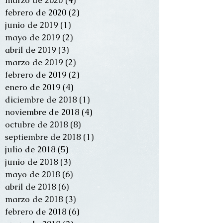
febrero de 2020
(2)
2 entradas
junio de 2019
(1)
1 entrada
mayo de 2019
(2)
2 entradas
abril de 2019
(3)
3 entradas
marzo de 2019
(2)
2 entradas
febrero de 2019
(2)
2 entradas
enero de 2019
(4)
4 entradas
diciembre de 2018
(1)
1 entrada
noviembre de 2018
(4)
4 entradas
octubre de 2018
(8)
8 entradas
septiembre de 2018
(1)
1 entrada
julio de 2018
(5)
5 entradas
junio de 2018
(3)
3 entradas
mayo de 2018
(6)
6 entradas
abril de 2018
(6)
6 entradas
marzo de 2018
(3)
3 entradas
febrero de 2018
(6)
6 entradas