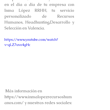
en el día a día de tu empresa con 
Inma López RRHH, tu servicio 
personalizado de Recursos 
Humanos, Headhunting,Desarrollo y 
Selección en Valencia. 
https://www.youtube.com/watch?
v=qLZ7uvo4gHc
 Más información en 
https://www.inmalopezrecursoshum
anos.com/ y nuestras redes sociales: