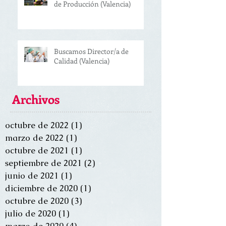
de Producción (Valencia)
Buscamos Director/a de
Calidad (Valencia)
Archivos
octubre de 2022
(1)
1 entrada
marzo de 2022
(1)
1 entrada
octubre de 2021
(1)
1 entrada
septiembre de 2021
(2)
2 entradas
junio de 2021
(1)
1 entrada
diciembre de 2020
(1)
1 entrada
octubre de 2020
(3)
3 entradas
julio de 2020
(1)
1 entrada
marzo de 2020
(4)
4 entradas